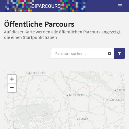
Öffentliche Parcours
Auf dieser Karte werden alle öffentlichen Parcours angezeigt,
die einen Startpunkt haben
+
−