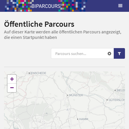
Öffentliche Parcours
Auf dieser Karte werden alle öffentlichen Parcours angezeigt,
die einen Startpunkt haben
+
−