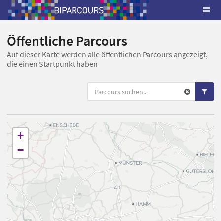
Öffentliche Parcours
Auf dieser Karte werden alle öffentlichen Parcours angezeigt,
die einen Startpunkt haben
+
−