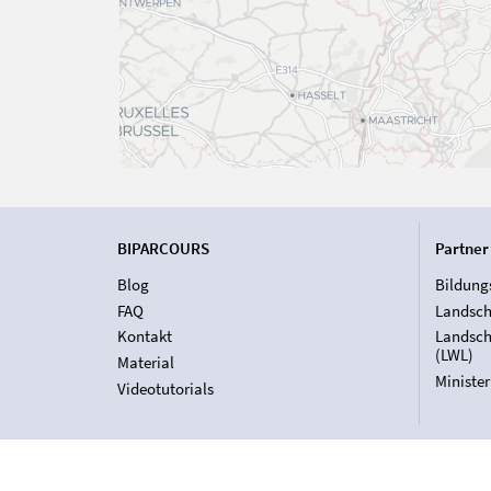
BIPARCOURS
Partner
Blog
Bildung
FAQ
Landsch
Kontakt
Landsch
(LWL)
Material
Ministe
Videotutorials