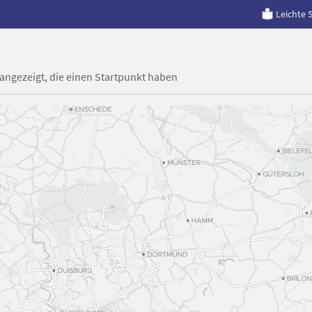
Leichte 
 angezeigt, die einen Startpunkt haben