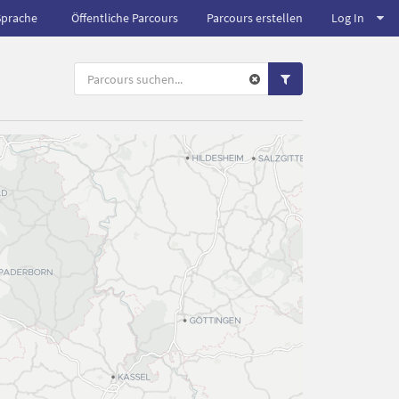
Sprache
Öffentliche Parcours
Parcours erstellen
Log In