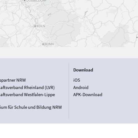
Download
spartner NRW
iOS
aftsverband Rheinland (LVR)
Android
aftsverband Westfalen-Lippe
APK-Download
rium für Schule und Bildung NRW