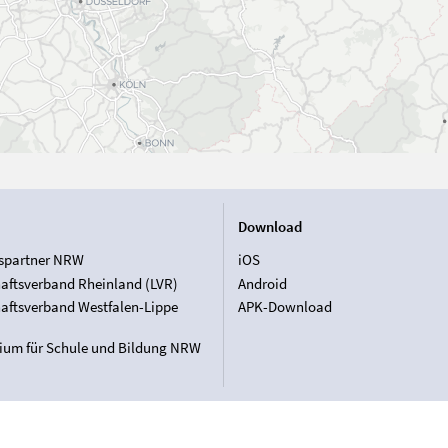
Download
spartner NRW
iOS
aftsverband Rheinland (LVR)
Android
aftsverband Westfalen-Lippe
APK-Download
rium für Schule und Bildung NRW