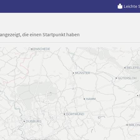
Leichte 
 angezeigt, die einen Startpunkt haben