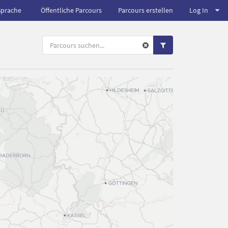
Sprache
Öffentliche Parcours
Parcours erstellen
Log In