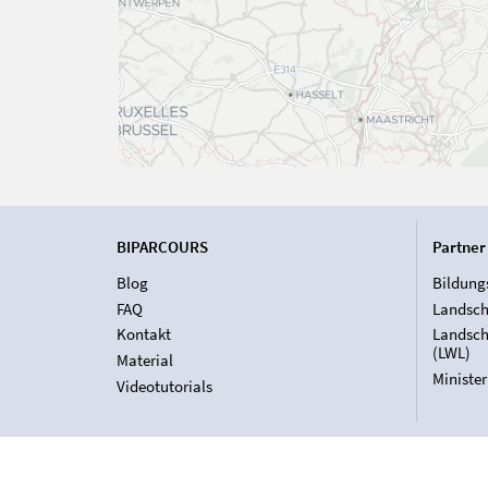
BIPARCOURS
Partner
Blog
Bildung
FAQ
Landsch
Kontakt
Landsch
(LWL)
Material
Ministe
Videotutorials