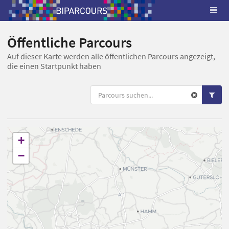
Öffentliche Parcours
Auf dieser Karte werden alle öffentlichen Parcours angezeigt,
die einen Startpunkt haben
+
−