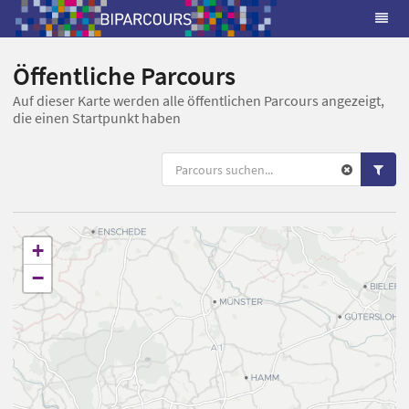
Öffentliche Parcours
Auf dieser Karte werden alle öffentlichen Parcours angezeigt,
die einen Startpunkt haben
+
−