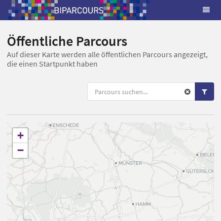
Öffentliche Parcours
Auf dieser Karte werden alle öffentlichen Parcours angezeigt,
die einen Startpunkt haben
+
−