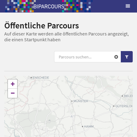
Öffentliche Parcours
Auf dieser Karte werden alle öffentlichen Parcours angezeigt,
die einen Startpunkt haben
+
−