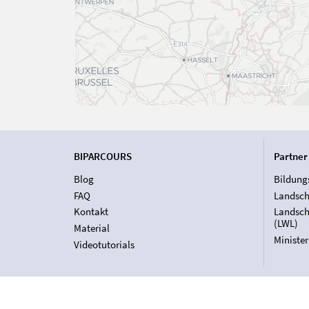
BIPARCOURS
Partner
Blog
Bildung
FAQ
Landsch
Kontakt
Landsch
(LWL)
Material
Ministe
Videotutorials