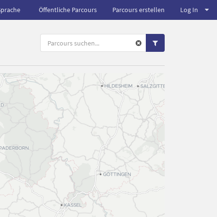
Sprache
Öffentliche Parcours
Parcours erstellen
Log In