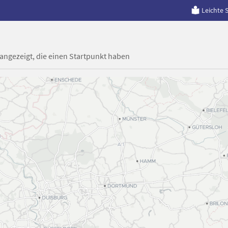
Leichte 
 angezeigt, die einen Startpunkt haben