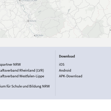
Download
spartner NRW
iOS
aftsverband Rheinland (LVR)
Android
aftsverband Westfalen-Lippe
APK-Download
rium für Schule und Bildung NRW