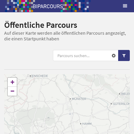
Öffentliche Parcours
Auf dieser Karte werden alle öffentlichen Parcours angezeigt,
die einen Startpunkt haben
+
−