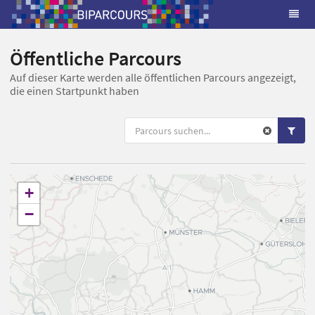
Öffentliche Parcours
Auf dieser Karte werden alle öffentlichen Parcours angezeigt,
die einen Startpunkt haben
+
−