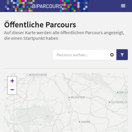
Öffentliche Parcours
Auf dieser Karte werden alle öffentlichen Parcours angezeigt,
die einen Startpunkt haben
+
−