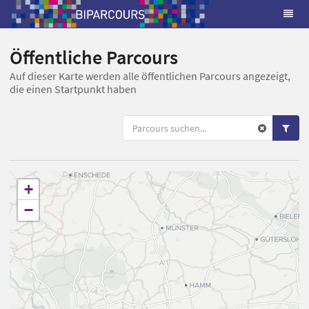
Öffentliche Parcours
Auf dieser Karte werden alle öffentlichen Parcours angezeigt,
die einen Startpunkt haben
+
−