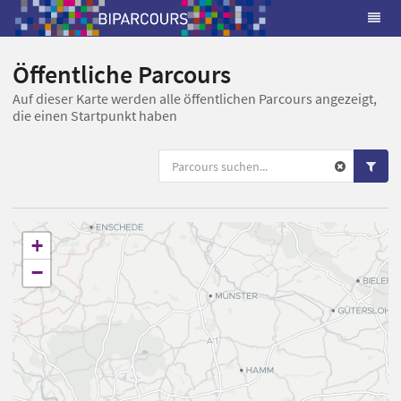
Öffentliche Parcours
Auf dieser Karte werden alle öffentlichen Parcours angezeigt,
die einen Startpunkt haben
+
−