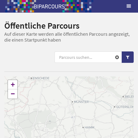
Öffentliche Parcours
Auf dieser Karte werden alle öffentlichen Parcours angezeigt,
die einen Startpunkt haben
+
−