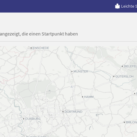
Leichte 
 angezeigt, die einen Startpunkt haben