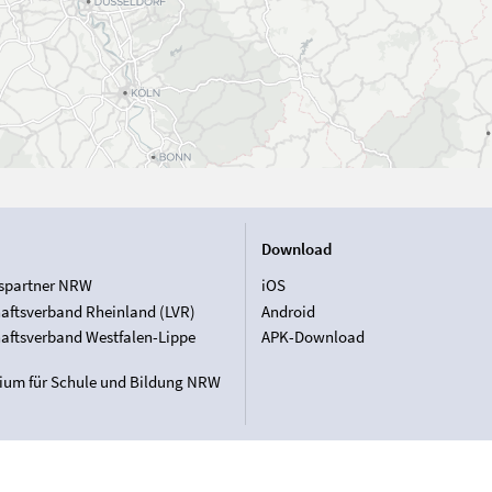
Download
spartner NRW
iOS
aftsverband Rheinland (LVR)
Android
aftsverband Westfalen-Lippe
APK-Download
rium für Schule und Bildung NRW