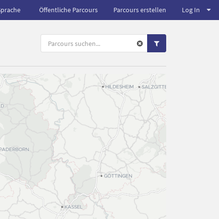
Sprache
Öffentliche Parcours
Parcours erstellen
Log In