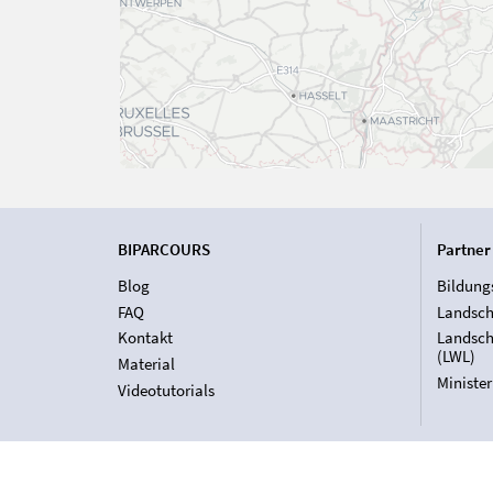
BIPARCOURS
Partner
Blog
Bildung
FAQ
Landsch
Kontakt
Landsch
(LWL)
Material
Ministe
Videotutorials