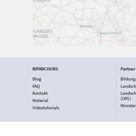
BIPARCOURS
Partner
Blog
Bildung
FAQ
Landsch
Kontakt
Landsch
(LWL)
Material
Ministe
Videotutorials