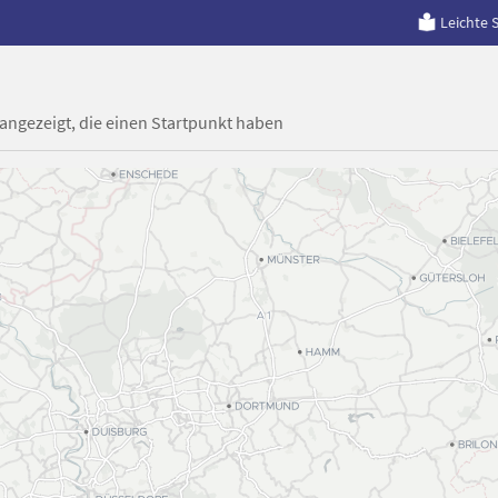
Leichte 
 angezeigt, die einen Startpunkt haben