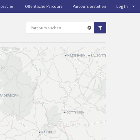
Sprache
Öffentliche Parcours
Parcours erstellen
Log In