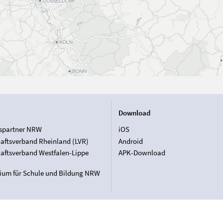
Download
spartner NRW
iOS
aftsverband Rheinland (LVR)
Android
aftsverband Westfalen-Lippe
APK-Download
rium für Schule und Bildung NRW