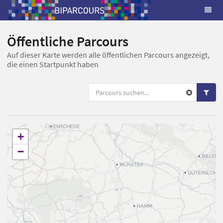
Öffentliche Parcours
Auf dieser Karte werden alle öffentlichen Parcours angezeigt,
die einen Startpunkt haben
+
−