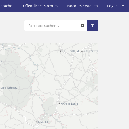
Sprache
Öffentliche Parcours
Parcours erstellen
Log In