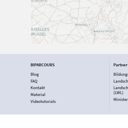
BIPARCOURS
Partner
Blog
Bildung
FAQ
Landsch
Kontakt
Landsch
(LWL)
Material
Ministe
Videotutorials