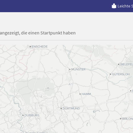
Leichte 
 angezeigt, die einen Startpunkt haben