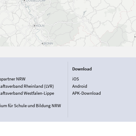
Download
spartner NRW
iOS
aftsverband Rheinland (LVR)
Android
aftsverband Westfalen-Lippe
APK-Download
rium für Schule und Bildung NRW