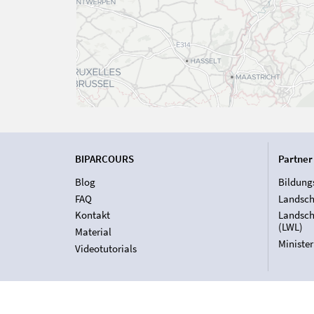
BIPARCOURS
Partner
Blog
Bildung
FAQ
Landsch
Kontakt
Landsch
(LWL)
Material
Ministe
Videotutorials