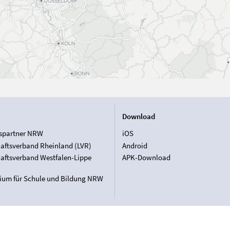
Download
spartner NRW
iOS
aftsverband Rheinland (LVR)
Android
aftsverband Westfalen-Lippe
APK-Download
rium für Schule und Bildung NRW