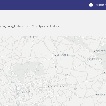
Leichte 
 angezeigt, die einen Startpunkt haben