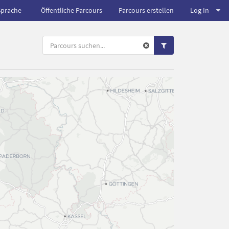
Sprache
Öffentliche Parcours
Parcours erstellen
Log In