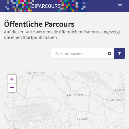
Öffentliche Parcours
Auf dieser Karte werden alle öffentlichen Parcours angezeigt,
die einen Startpunkt haben
+
−