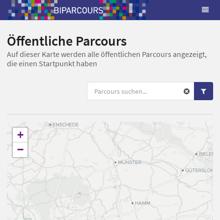
Öffentliche Parcours
Auf dieser Karte werden alle öffentlichen Parcours angezeigt,
die einen Startpunkt haben
+
−