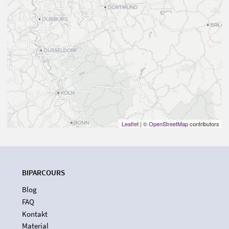
Leaflet
| ©
OpenStreetMap
contributors
BIPARCOURS
Blog
FAQ
Kontakt
Material