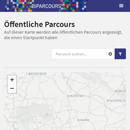
Öffentliche Parcours
Auf dieser Karte werden alle öffentlichen Parcours angezeigt,
die einen Startpunkt haben
+
−