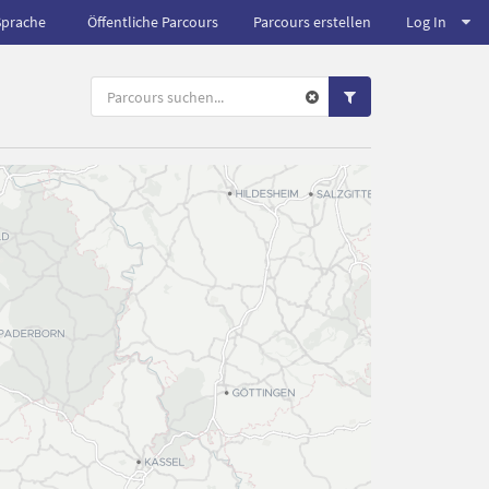
Sprache
Öffentliche Parcours
Parcours erstellen
Log In