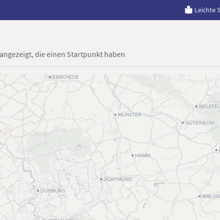
Leichte 
 angezeigt, die einen Startpunkt haben