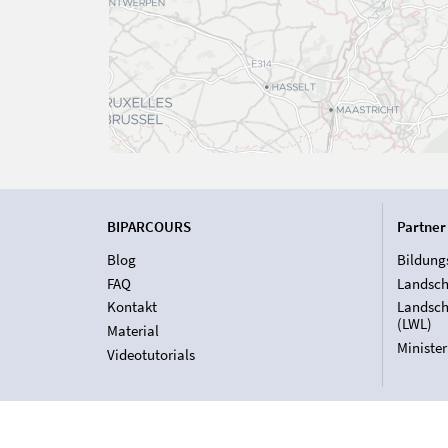
BIPARCOURS
Partner
Blog
Bildung
FAQ
Landsch
Kontakt
Landsch
(LWL)
Material
Ministe
Videotutorials