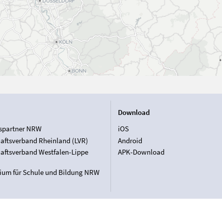
Download
spartner NRW
iOS
aftsverband Rheinland (LVR)
Android
aftsverband Westfalen-Lippe
APK-Download
rium für Schule und Bildung NRW