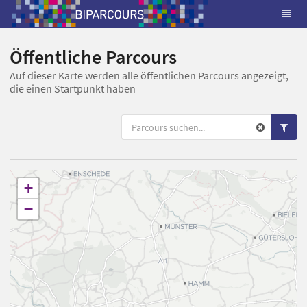
Öffentliche Parcours
Auf dieser Karte werden alle öffentlichen Parcours angezeigt,
die einen Startpunkt haben
+
−