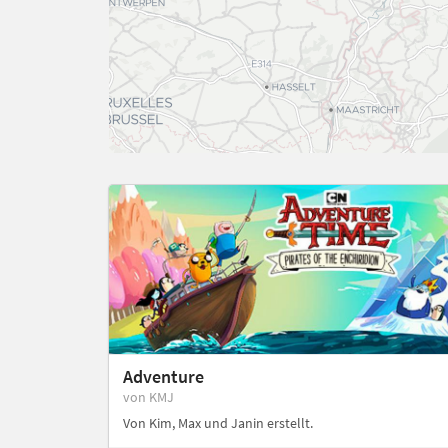
Adventure
von KMJ
Von Kim, Max und Janin erstellt.