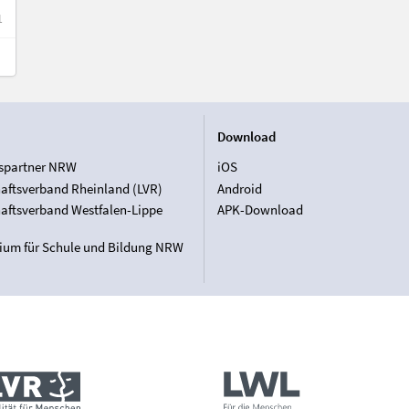
1
Download
spartner NRW
iOS
aftsverband Rheinland (LVR)
Android
aftsverband Westfalen-Lippe
APK-Download
rium für Schule und Bildung NRW