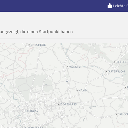
Leichte 
 angezeigt, die einen Startpunkt haben