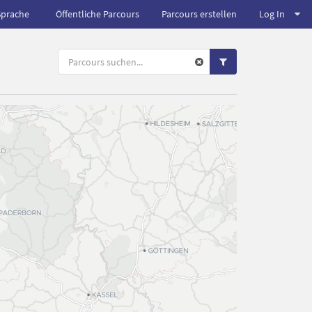
Sprache
Öffentliche Parcours
Parcours erstellen
Log In