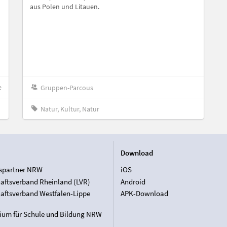
aus Polen und Litauen.
e
Gruppen-Parcous
Natur, Kultur, Natur
Download
spartner NRW
iOS
aftsverband Rheinland (LVR)
Android
aftsverband Westfalen-Lippe
APK-Download
rium für Schule und Bildung NRW