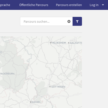
Sprache
Öffentliche Parcours
Parcours erstellen
Log In