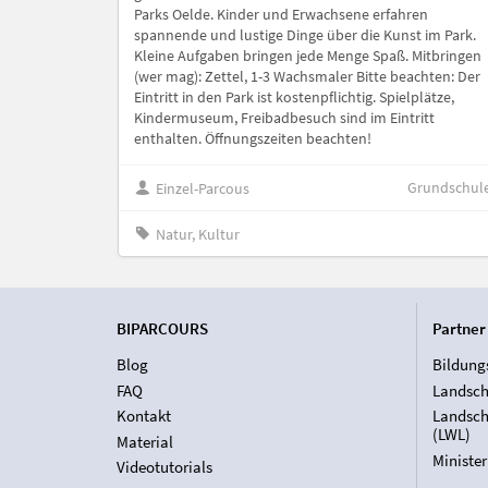
Parks Oelde. Kinder und Erwachsene erfahren
spannende und lustige Dinge über die Kunst im Park.
Kleine Aufgaben bringen jede Menge Spaß. Mitbringen
(wer mag): Zettel, 1-3 Wachsmaler Bitte beachten: Der
Eintritt in den Park ist kostenpflichtig. Spielplätze,
Kindermuseum, Freibadbesuch sind im Eintritt
enthalten. Öffnungszeiten beachten!
Grundschul
Einzel-Parcous
Natur, Kultur
BIPARCOURS
Partner
Blog
Bildung
FAQ
Landsch
Kontakt
Landsch
(LWL)
Material
Ministe
Videotutorials