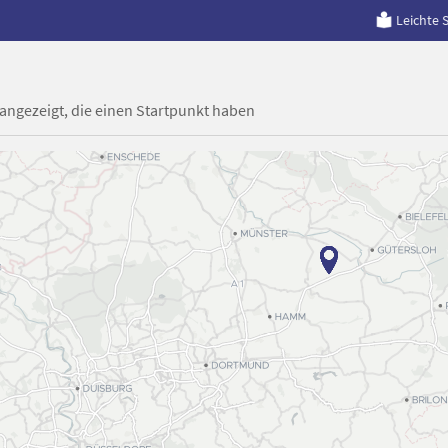
Leichte 
 angezeigt, die einen Startpunkt haben