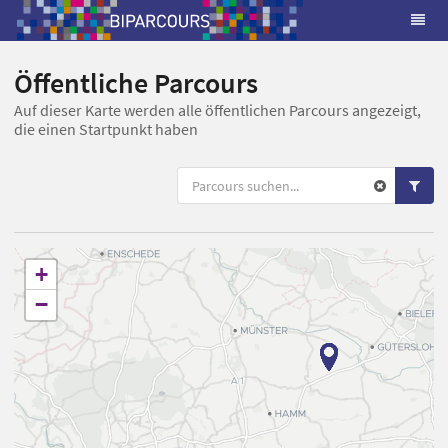
Öffentliche Parcours
Auf dieser Karte werden alle öffentlichen Parcours angezeigt,
die einen Startpunkt haben
+
−