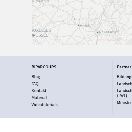
BIPARCOURS
Partner
Blog
Bildung
FAQ
Landsch
Kontakt
Landsch
(LWL)
Material
Ministe
Videotutorials