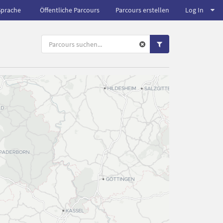
Sprache
Öffentliche Parcours
Parcours erstellen
Log In