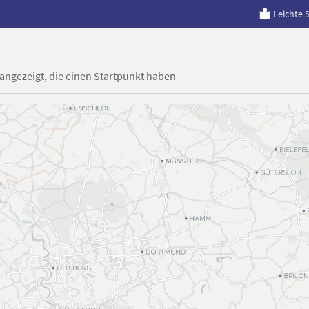
Leichte 
 angezeigt, die einen Startpunkt haben