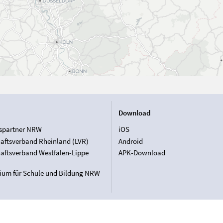
Download
spartner NRW
iOS
aftsverband Rheinland (LVR)
Android
aftsverband Westfalen-Lippe
APK-Download
rium für Schule und Bildung NRW