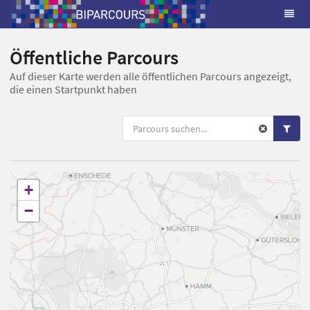
Öffentliche Parcours
Auf dieser Karte werden alle öffentlichen Parcours angezeigt,
die einen Startpunkt haben
+
−