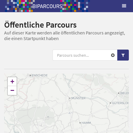
Öffentliche Parcours
Auf dieser Karte werden alle öffentlichen Parcours angezeigt,
die einen Startpunkt haben
+
−