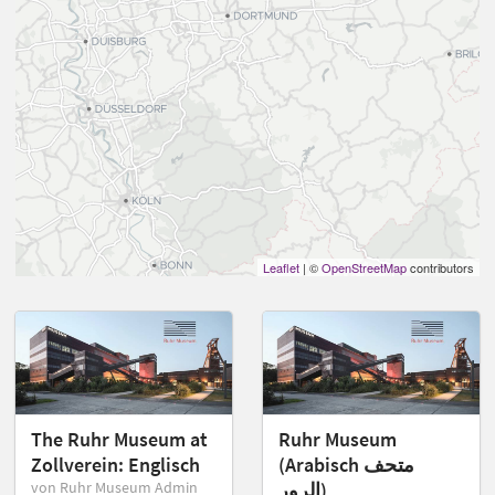
Leaflet
| ©
OpenStreetMap
contributors
The Ruhr Museum at
Ruhr Museum
Zollverein: Englisch
(Arabisch متحف
von Ruhr Museum Admin
الرور)