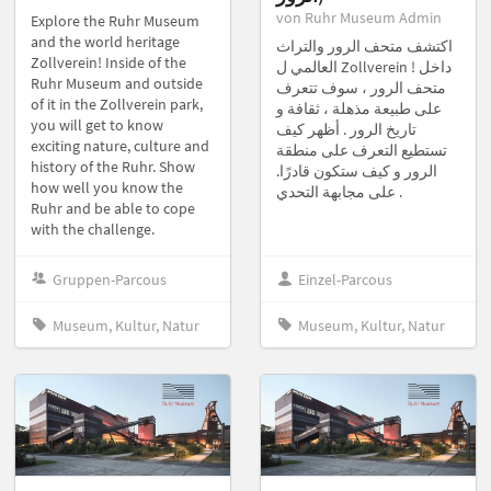
von Ruhr Museum Admin
Explore the Ruhr Museum
and the world heritage
اكتشف متحف الرور والتراث
Zollverein! Inside of the
العالمي ل Zollverein ! داخل
Ruhr Museum and outside
متحف الرور ، سوف تتعرف
of it in the Zollverein park,
على طبيعة مذهلة ، ثقافة و
you will get to know
تاريخ الرور . أظهر كيف
exciting nature, culture and
تستطيع التعرف على منطقة
history of the Ruhr. Show
الرور و كيف ستكون قادرًا.
how well you know the
على مجابهة التحدي .
Ruhr and be able to cope
with the challenge.
Gruppen-Parcous
Einzel-Parcous
Museum, Kultur, Natur
Museum, Kultur, Natur