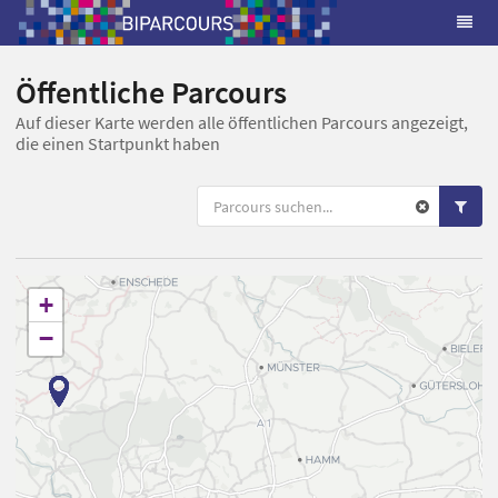
Öffentliche Parcours
Auf dieser Karte werden alle öffentlichen Parcours angezeigt,
die einen Startpunkt haben
+
−