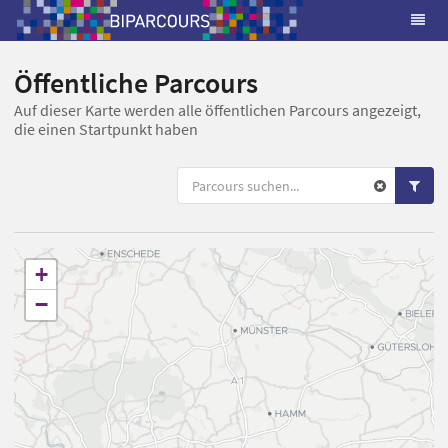
Öffentliche Parcours
Auf dieser Karte werden alle öffentlichen Parcours angezeigt,
die einen Startpunkt haben
+
−