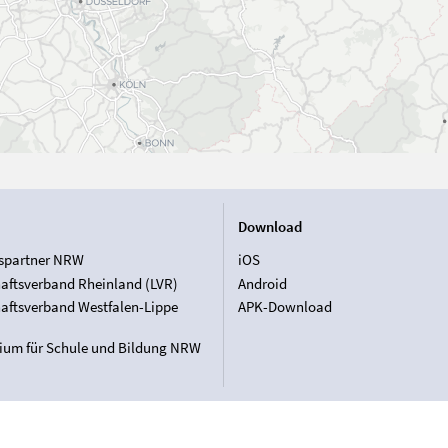
Download
spartner NRW
iOS
aftsverband Rheinland (LVR)
Android
aftsverband Westfalen-Lippe
APK-Download
rium für Schule und Bildung NRW