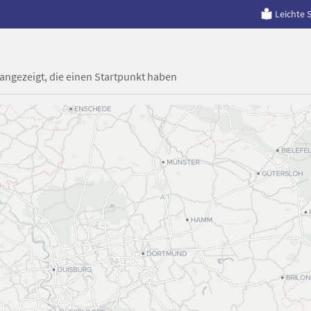
Leichte 
 angezeigt, die einen Startpunkt haben