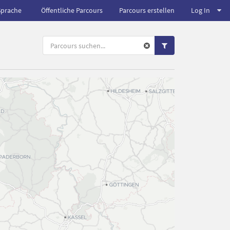
Sprache
Öffentliche Parcours
Parcours erstellen
Log In