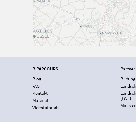
BIPARCOURS
Partner
Blog
Bildung
FAQ
Landsch
Kontakt
Landsch
(LWL)
Material
Ministe
Videotutorials