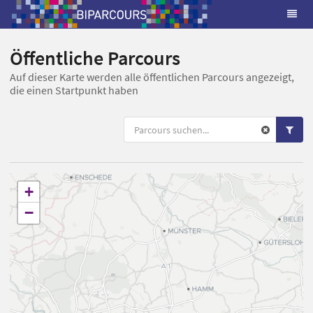
Öffentliche Parcours
Auf dieser Karte werden alle öffentlichen Parcours angezeigt,
die einen Startpunkt haben
+
−