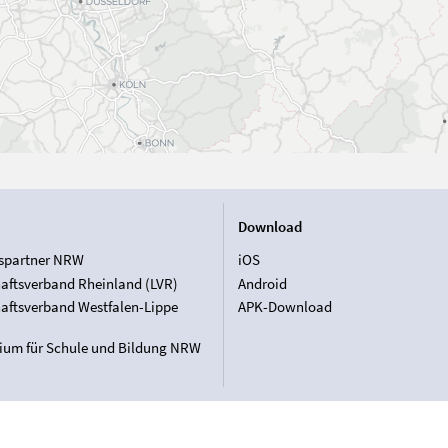
Download
spartner NRW
iOS
aftsverband Rheinland (LVR)
Android
aftsverband Westfalen-Lippe
APK-Download
rium für Schule und Bildung NRW