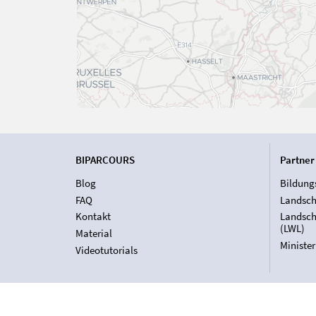
BIPARCOURS
Partner
Blog
Bildung
FAQ
Landsch
Kontakt
Landsch
(LWL)
Material
Ministe
Videotutorials