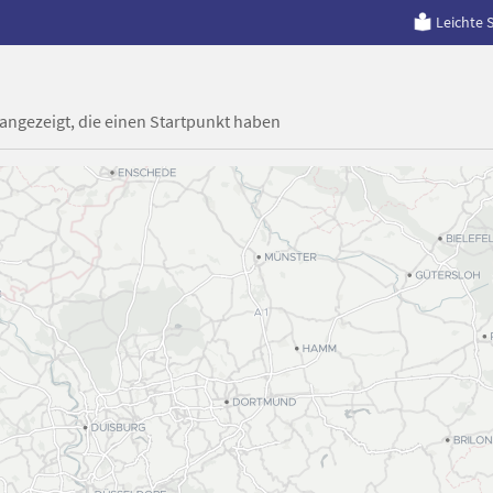
Leichte 
 angezeigt, die einen Startpunkt haben