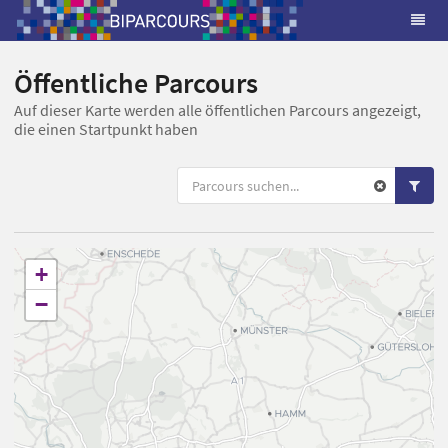
Öffentliche Parcours
Auf dieser Karte werden alle öffentlichen Parcours angezeigt,
die einen Startpunkt haben
+
−