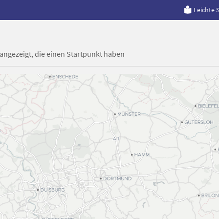
Leichte 
 angezeigt, die einen Startpunkt haben