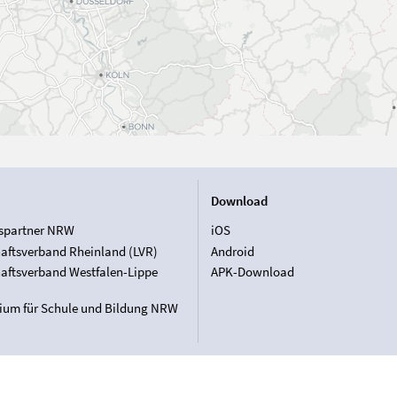
Download
spartner NRW
iOS
aftsverband Rheinland (LVR)
Android
aftsverband Westfalen-Lippe
APK-Download
rium für Schule und Bildung NRW