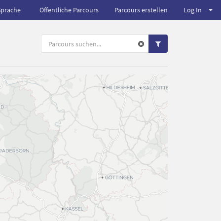
Sprache
Öffentliche Parcours
Parcours erstellen
Log In