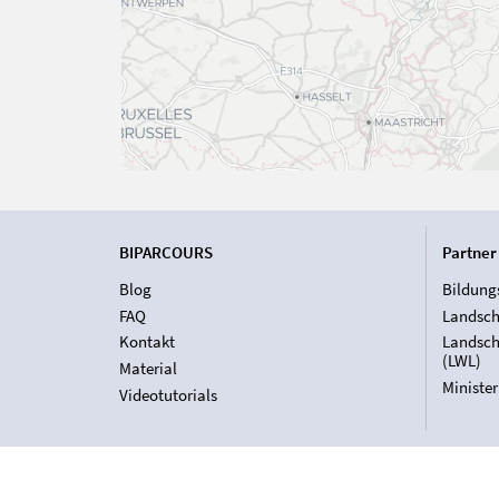
BIPARCOURS
Partner
Blog
Bildung
FAQ
Landsch
Kontakt
Landsch
(LWL)
Material
Ministe
Videotutorials