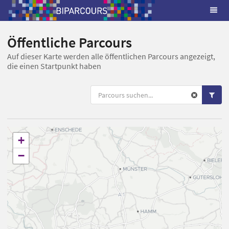
Öffentliche Parcours
Auf dieser Karte werden alle öffentlichen Parcours angezeigt,
die einen Startpunkt haben
+
−