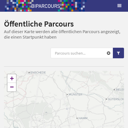
Öffentliche Parcours
Auf dieser Karte werden alle öffentlichen Parcours angezeigt,
die einen Startpunkt haben
+
−