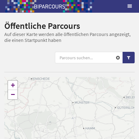
Öffentliche Parcours
Auf dieser Karte werden alle öffentlichen Parcours angezeigt,
die einen Startpunkt haben
+
−