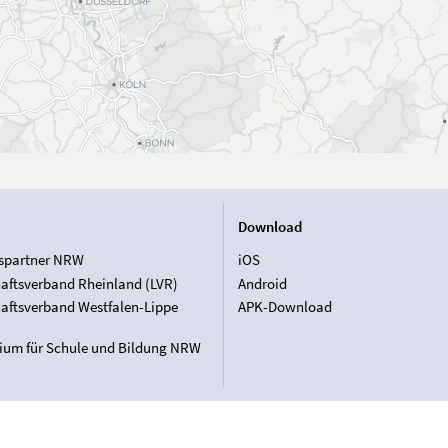
Download
spartner NRW
iOS
aftsverband Rheinland (LVR)
Android
aftsverband Westfalen-Lippe
APK-Download
rium für Schule und Bildung NRW