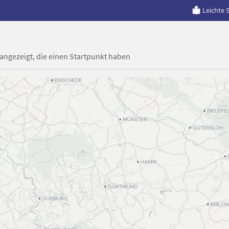
Leichte 
 angezeigt, die einen Startpunkt haben