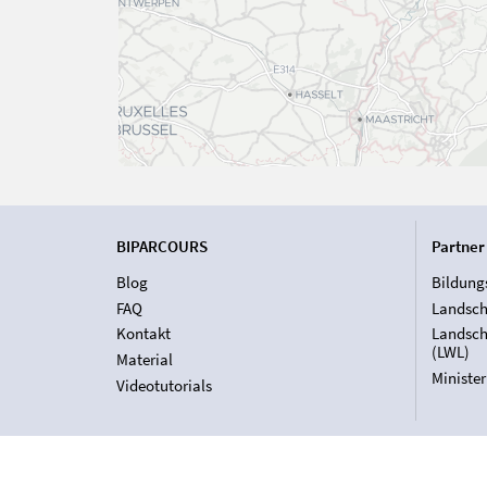
BIPARCOURS
Partner
Blog
Bildung
FAQ
Landsch
Kontakt
Landsch
(LWL)
Material
Ministe
Videotutorials