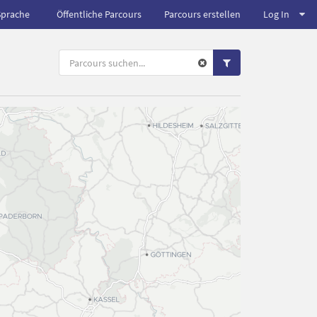
Sprache
Öffentliche Parcours
Parcours erstellen
Log In