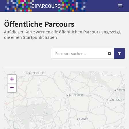
Öffentliche Parcours
Auf dieser Karte werden alle öffentlichen Parcours angezeigt,
die einen Startpunkt haben
+
−