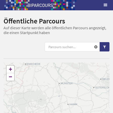
Öffentliche Parcours
Auf dieser Karte werden alle öffentlichen Parcours angezeigt,
die einen Startpunkt haben
+
−