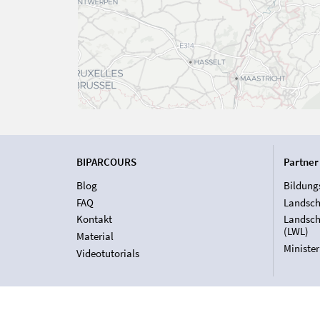
BIPARCOURS
Partner
Blog
Bildung
FAQ
Landsch
Kontakt
Landsch
(LWL)
Material
Ministe
Videotutorials