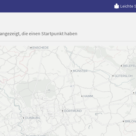
Leichte 
 angezeigt, die einen Startpunkt haben