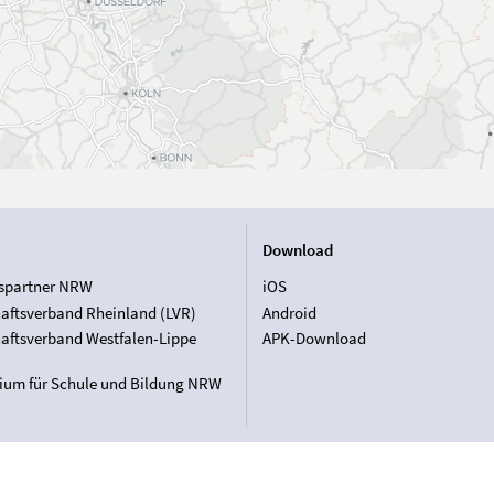
Download
spartner NRW
iOS
aftsverband Rheinland (LVR)
Android
aftsverband Westfalen-Lippe
APK-Download
rium für Schule und Bildung NRW