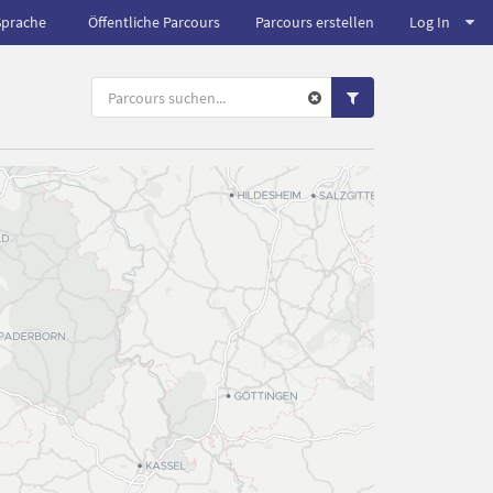
Sprache
Öffentliche Parcours
Parcours erstellen
Log In