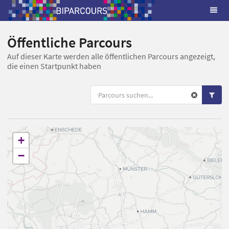
Öffentliche Parcours
Auf dieser Karte werden alle öffentlichen Parcours angezeigt,
die einen Startpunkt haben
+
−