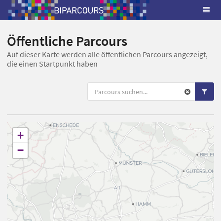
Öffentliche Parcours
Auf dieser Karte werden alle öffentlichen Parcours angezeigt,
die einen Startpunkt haben
+
−