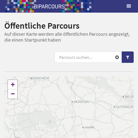
Öffentliche Parcours
Auf dieser Karte werden alle öffentlichen Parcours angezeigt,
die einen Startpunkt haben
+
−