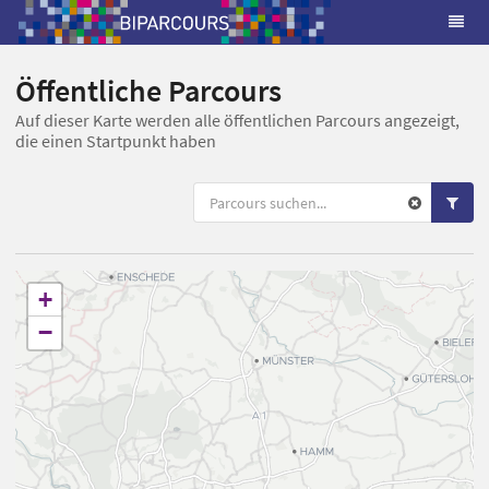
Öffentliche Parcours
Auf dieser Karte werden alle öffentlichen Parcours angezeigt,
die einen Startpunkt haben
+
−